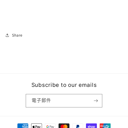
Share
Subscribe to our emails
電子郵件
付