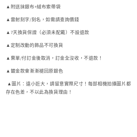
▲附送抹銀布+絨布索帶袋
▲雷射刻字/刻名，如需請查詢價錢
▲7天換貨保證（必須未配戴）不設退款
▲定制改動的飾品不可換貨
▲棄單/付訂金後取消，訂金全沒收，不退款！
▲鍍金款會漸漸褪回原銀色
▲圖片：遠小近大，請留意實際尺寸！每部相機拍攝圖片都
存在色差，不以此為換貨理由！